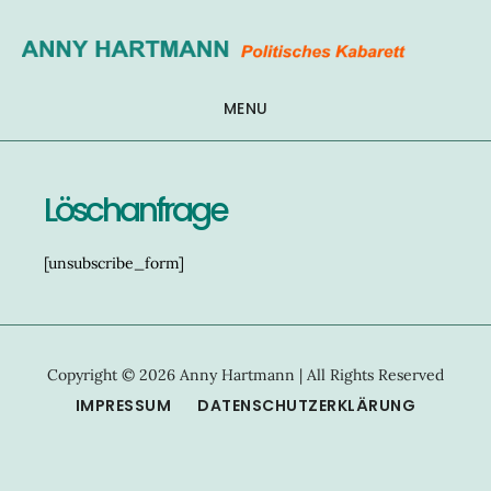
Zum
Inhalt
springen
MENU
Löschanfrage
[unsubscribe_form]
Copyright © 2026 Anny Hartmann | All Rights Reserved
IMPRESSUM
DATENSCHUTZERKLÄRUNG