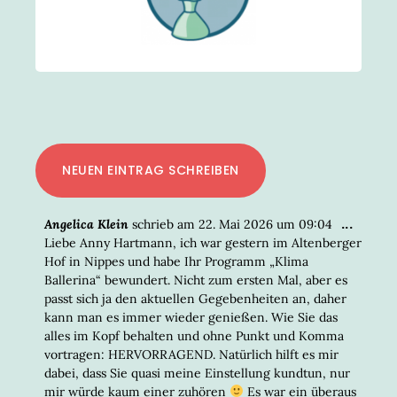
DIESE
...
Angelica Klein
schrieb am
22. Mai 2026
um
09:04
META
Liebe Anny Hartmann, ich war gestern im Altenberger
EIN-/
Hof in Nippes und habe Ihr Programm „Klima
Ballerina“ bewundert. Nicht zum ersten Mal, aber es
passt sich ja den aktuellen Gegebenheiten an, daher
kann man es immer wieder genießen. Wie Sie das
alles im Kopf behalten und ohne Punkt und Komma
vortragen: HERVORRAGEND. Natürlich hilft es mir
dabei, dass Sie quasi meine Einstellung kundtun, nur
mir würde kaum einer zuhören
Es war ein überaus