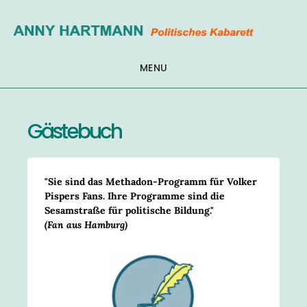
Zum
Inhalt
springen
MENU
Gästebuch
"Sie sind das Methadon-Programm für Volker
Pispers Fans. Ihre Programme sind die
Sesamstraße für politische Bildung."
(Fan aus Hamburg)