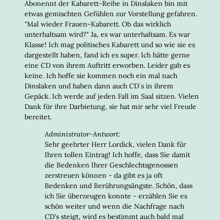
Abonennt der Kabarett-Reihe in Dinslaken bin mit
etwas gemischten Gefühlen zur Vorstellung gefahren.
"Mal wieder Frauen-Kabarett. Ob das wirklich
unterhaltsam wird?" Ja, es war unterhaltsam. Es war
Klasse! Ich mag politisches Kabarett und so wie sie es
dargestellt haben, fand ich es super. Ich hätte gerne
eine CD von ihrem Auftritt erworben. Leider gab es
keine. Ich hoffe sie kommen noch ein mal nach
Dinslaken und haben dann auch CD´s in ihrem
Gepäck. Ich werde auf jeden Fall im Saal sitzen. Vielen
Dank für ihre Darbietung, sie hat mir sehr viel Freude
bereitet.
Administrator-Antwort:
Sehr geehrter Herr Lordick, vielen Dank für
Ihren tollen Eintrag! Ich hoffe, dass Sie damit
die Bedenken Ihrer Geschlechtsgenossen
zerstreuen können - da gibt es ja oft
Bedenken und Berührungsängste. Schön, dass
ich Sie überzeugen konnte - erzählen Sie es
schön weiter und wenn die Nachfrage nach
CD's steigt, wird es bestimmt auch bald mal