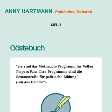
Zum
Inhalt
springen
MENU
Gästebuch
"Sie sind das Methadon-Programm für Volker
Pispers Fans. Ihre Programme sind die
Sesamstraße für politische Bildung."
(Fan aus Hamburg)