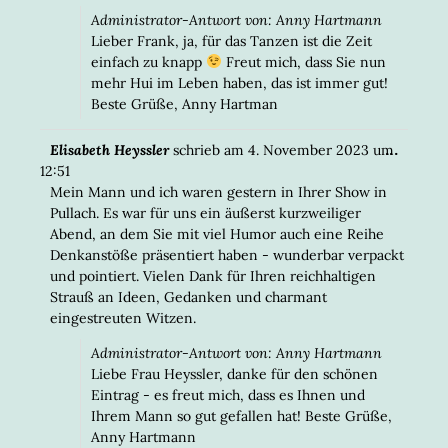
Administrator-Antwort von: Anny Hartmann
Lieber Frank, ja, für das Tanzen ist die Zeit
einfach zu knapp
Freut mich, dass Sie nun
mehr Hui im Leben haben, das ist immer gut!
Beste Grüße, Anny Hartman
DIESE
...
Elisabeth Heyssler
schrieb am
4. November 2023
um
META
12:51
EIN-/
Mein Mann und ich waren gestern in Ihrer Show in
Pullach. Es war für uns ein äußerst kurzweiliger
Abend, an dem Sie mit viel Humor auch eine Reihe
Denkanstöße präsentiert haben - wunderbar verpackt
und pointiert. Vielen Dank für Ihren reichhaltigen
Strauß an Ideen, Gedanken und charmant
eingestreuten Witzen.
Administrator-Antwort von: Anny Hartmann
Liebe Frau Heyssler, danke für den schönen
Eintrag - es freut mich, dass es Ihnen und
Ihrem Mann so gut gefallen hat! Beste Grüße,
Anny Hartmann