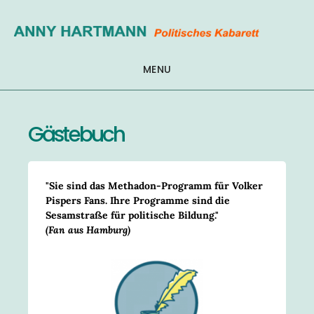
Zum
Inhalt
springen
MENU
Gästebuch
"Sie sind das Methadon-Programm für Volker
Pispers Fans. Ihre Programme sind die
Sesamstraße für politische Bildung."
(Fan aus Hamburg)