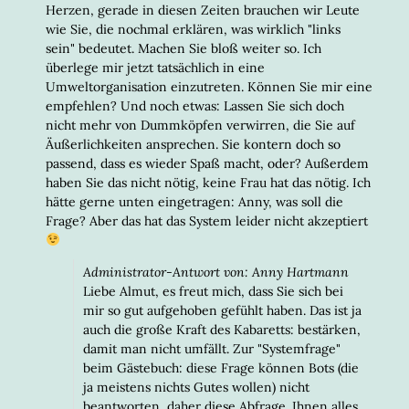
Herzen, gerade in diesen Zeiten brauchen wir Leute
wie Sie, die nochmal erklären, was wirklich "links
sein" bedeutet. Machen Sie bloß weiter so. Ich
überlege mir jetzt tatsächlich in eine
Umweltorganisation einzutreten. Können Sie mir eine
empfehlen? Und noch etwas: Lassen Sie sich doch
nicht mehr von Dummköpfen verwirren, die Sie auf
Äußerlichkeiten ansprechen. Sie kontern doch so
passend, dass es wieder Spaß macht, oder? Außerdem
haben Sie das nicht nötig, keine Frau hat das nötig. Ich
hätte gerne unten eingetragen: Anny, was soll die
Frage? Aber das hat das System leider nicht akzeptiert
Administrator-Antwort von: Anny Hartmann
Liebe Almut, es freut mich, dass Sie sich bei
mir so gut aufgehoben gefühlt haben. Das ist ja
auch die große Kraft des Kabaretts: bestärken,
damit man nicht umfällt. Zur "Systemfrage"
beim Gästebuch: diese Frage können Bots (die
ja meistens nichts Gutes wollen) nicht
beantworten, daher diese Abfrage. Ihnen alles