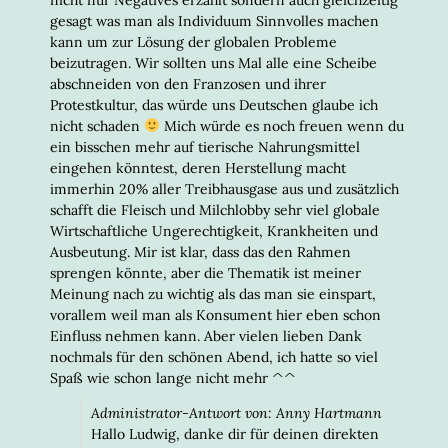
gesagt was man als Individuum Sinnvolles machen
kann um zur Lösung der globalen Probleme
beizutragen. Wir sollten uns Mal alle eine Scheibe
abschneiden von den Franzosen und ihrer
Protestkultur, das würde uns Deutschen glaube ich
nicht schaden
Mich würde es noch freuen wenn du
ein bisschen mehr auf tierische Nahrungsmittel
eingehen könntest, deren Herstellung macht
immerhin 20% aller Treibhausgase aus und zusätzlich
schafft die Fleisch und Milchlobby sehr viel globale
Wirtschaftliche Ungerechtigkeit, Krankheiten und
Ausbeutung. Mir ist klar, dass das den Rahmen
sprengen könnte, aber die Thematik ist meiner
Meinung nach zu wichtig als das man sie einspart,
vorallem weil man als Konsument hier eben schon
Einfluss nehmen kann. Aber vielen lieben Dank
nochmals für den schönen Abend, ich hatte so viel
Spaß wie schon lange nicht mehr ^^
Administrator-Antwort von: Anny Hartmann
Hallo Ludwig, danke dir für deinen direkten