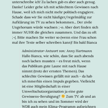
unterschreibe ich! Zu lachen gab es aber auch genug.
Danke! Leider gehe ich mit schlechtem Gewissen nach
Hause, weil ich mich nicht mehr politisch engagiere.
Schade dass wir Sie nicht häufiger/regelmäßig zur
Aufklärung im TV zu sehen bekommen... Der zivile
Ungehorsam würde wachsen ;-o. Aber dort finden sich
immer NUHR die gleichen zusammen. Und das zu oft
;-(. Bitte machen Sie weiter so (wenn eine Frau schon
mal ihre Texte selber schreiben kann)! Bis bald Bianca
Administrator-Antwort von: Anny Hartmann
Hallo Bianca, wie schön, dass Sie auch abends
noch lachen mussten - es freut mich, wenn
das Publikum gute Laune mit nach Hause
nimmt (trotz der ernsten Themen). Das
schlechte Gewissen gefällt mir auch - da hab
ich mmerhin einen Impuls gegeben. Vielleicht
ist eine Mitgliedschaft in einer
Umweltschutzorganisation ja eine gute
Gewissens-Beruhigung?
Zum TV: ab und an
bin ich zu sehen und im Sommer wird der
WDR auch mein Klima-Programm aufzeichnen