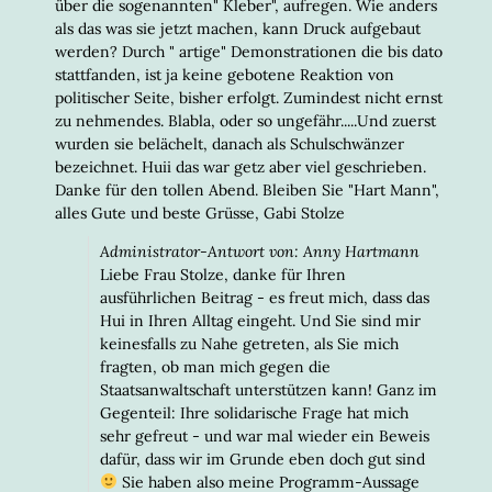
über die sogenannten" Kleber", aufregen. Wie anders
als das was sie jetzt machen, kann Druck aufgebaut
werden? Durch " artige" Demonstrationen die bis dato
stattfanden, ist ja keine gebotene Reaktion von
politischer Seite, bisher erfolgt. Zumindest nicht ernst
zu nehmendes. Blabla, oder so ungefähr.....Und zuerst
wurden sie belächelt, danach als Schulschwänzer
bezeichnet. Huii das war getz aber viel geschrieben.
Danke für den tollen Abend. Bleiben Sie "Hart Mann",
alles Gute und beste Grüsse, Gabi Stolze
Administrator-Antwort von: Anny Hartmann
Liebe Frau Stolze, danke für Ihren
ausführlichen Beitrag - es freut mich, dass das
Hui in Ihren Alltag eingeht. Und Sie sind mir
keinesfalls zu Nahe getreten, als Sie mich
fragten, ob man mich gegen die
Staatsanwaltschaft unterstützen kann! Ganz im
Gegenteil: Ihre solidarische Frage hat mich
sehr gefreut - und war mal wieder ein Beweis
dafür, dass wir im Grunde eben doch gut sind
Sie haben also meine Programm-Aussage