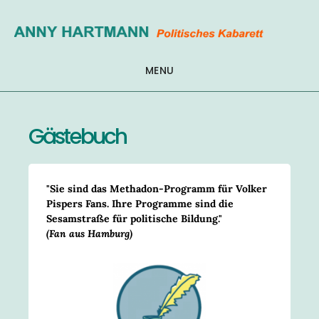
Zum
Inhalt
springen
MENU
Gästebuch
"Sie sind das Methadon-Programm für Volker
Pispers Fans. Ihre Programme sind die
Sesamstraße für politische Bildung."
(Fan aus Hamburg)