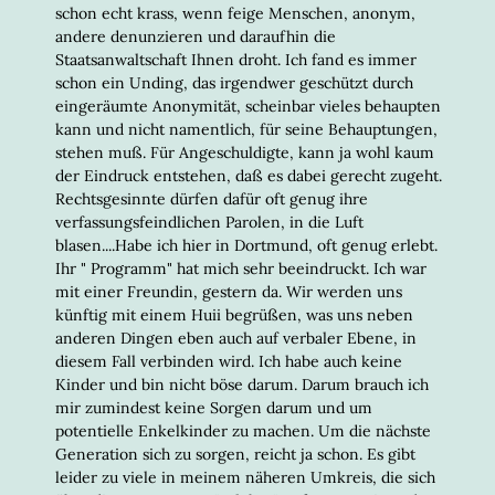
schon echt krass, wenn feige Menschen, anonym,
andere denunzieren und daraufhin die
Staatsanwaltschaft Ihnen droht. Ich fand es immer
schon ein Unding, das irgendwer geschützt durch
eingeräumte Anonymität, scheinbar vieles behaupten
kann und nicht namentlich, für seine Behauptungen,
stehen muß. Für Angeschuldigte, kann ja wohl kaum
der Eindruck entstehen, daß es dabei gerecht zugeht.
Rechtsgesinnte dürfen dafür oft genug ihre
verfassungsfeindlichen Parolen, in die Luft
blasen....Habe ich hier in Dortmund, oft genug erlebt.
Ihr " Programm" hat mich sehr beeindruckt. Ich war
mit einer Freundin, gestern da. Wir werden uns
künftig mit einem Huii begrüßen, was uns neben
anderen Dingen eben auch auf verbaler Ebene, in
diesem Fall verbinden wird. Ich habe auch keine
Kinder und bin nicht böse darum. Darum brauch ich
mir zumindest keine Sorgen darum und um
potentielle Enkelkinder zu machen. Um die nächste
Generation sich zu sorgen, reicht ja schon. Es gibt
leider zu viele in meinem näheren Umkreis, die sich