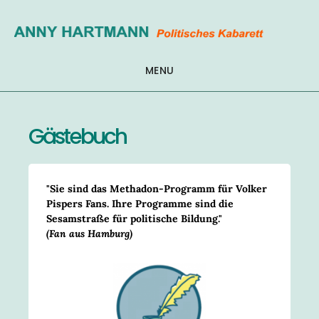
Zum
Inhalt
springen
MENU
Gästebuch
"Sie sind das Methadon-Programm für Volker
Pispers Fans. Ihre Programme sind die
Sesamstraße für politische Bildung."
(Fan aus Hamburg)