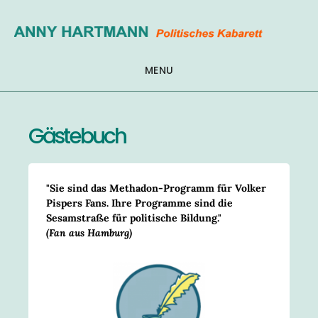
Zum
Inhalt
springen
MENU
Gästebuch
"Sie sind das Methadon-Programm für Volker
Pispers Fans. Ihre Programme sind die
Sesamstraße für politische Bildung."
(Fan aus Hamburg)