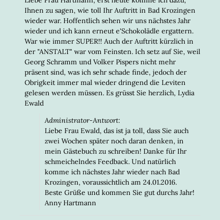
Ihnen zu sagen, wie toll Ihr Auftritt in Bad Krozingen
wieder war. Hoffentlich sehen wir uns nächstes Jahr
wieder und ich kann erneut e'Schokolädle ergattern.
War wie immer SUPER!! Auch der Auftritt kürzlich in
der "ANSTALT" war vom Feinsten. Ich setz auf Sie, weil
Georg Schramm und Volker Pispers nicht mehr
präsent sind, was ich sehr schade finde, jedoch der
Obrigkeit immer mal wieder dringend die Leviten
gelesen werden müssen. Es grüsst Sie herzlich, Lydia
Ewald
Administrator-Antwort:
Liebe Frau Ewald, das ist ja toll, dass Sie auch
zwei Wochen später noch daran denken, in
mein Gästebuch zu schreiben! Danke für Ihr
schmeichelndes Feedback. Und natürlich
komme ich nächstes Jahr wieder nach Bad
Krozingen, voraussichtlich am 24.01.2016.
Beste Grüße und kommen Sie gut durchs Jahr!
Anny Hartmann