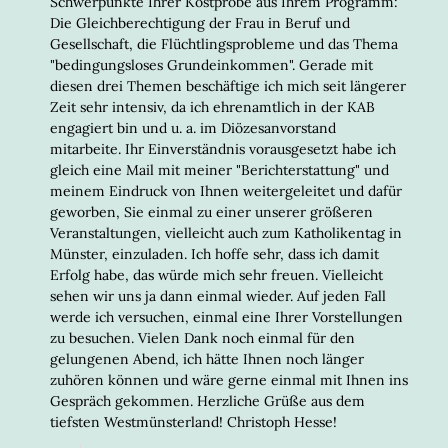
Schwerpunkte Ihrer Kostprobe aus Ihrem Programm:
Die Gleichberechtigung der Frau in Beruf und
Gesellschaft, die Flüchtlingsprobleme und das Thema
"bedingungsloses Grundeinkommen". Gerade mit
diesen drei Themen beschäftige ich mich seit längerer
Zeit sehr intensiv, da ich ehrenamtlich in der KAB
engagiert bin und u. a. im Diözesanvorstand
mitarbeite. Ihr Einverständnis vorausgesetzt habe ich
gleich eine Mail mit meiner "Berichterstattung" und
meinem Eindruck von Ihnen weitergeleitet und dafür
geworben, Sie einmal zu einer unserer größeren
Veranstaltungen, vielleicht auch zum Katholikentag in
Münster, einzuladen. Ich hoffe sehr, dass ich damit
Erfolg habe, das würde mich sehr freuen. Vielleicht
sehen wir uns ja dann einmal wieder. Auf jeden Fall
werde ich versuchen, einmal eine Ihrer Vorstellungen
zu besuchen. Vielen Dank noch einmal für den
gelungenen Abend, ich hätte Ihnen noch länger
zuhören können und wäre gerne einmal mit Ihnen ins
Gespräch gekommen. Herzliche Grüße aus dem
tiefsten Westmünsterland! Christoph Hesse!