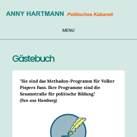
Zum
Inhalt
springen
MENU
Gästebuch
"Sie sind das Methadon-Programm für Volker
Pispers Fans. Ihre Programme sind die
Sesamstraße für politische Bildung."
(Fan aus Hamburg)