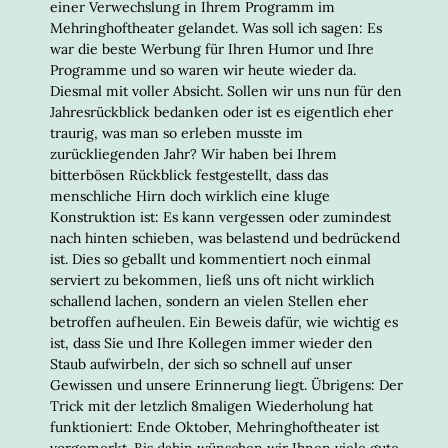
einer Verwechslung in Ihrem Programm im
Mehringhoftheater gelandet. Was soll ich sagen: Es
war die beste Werbung für Ihren Humor und Ihre
Programme und so waren wir heute wieder da.
Diesmal mit voller Absicht. Sollen wir uns nun für den
Jahresrückblick bedanken oder ist es eigentlich eher
traurig, was man so erleben musste im
zurückliegenden Jahr? Wir haben bei Ihrem
bitterbösen Rückblick festgestellt, dass das
menschliche Hirn doch wirklich eine kluge
Konstruktion ist: Es kann vergessen oder zumindest
nach hinten schieben, was belastend und bedrückend
ist. Dies so geballt und kommentiert noch einmal
serviert zu bekommen, ließ uns oft nicht wirklich
schallend lachen, sondern an vielen Stellen eher
betroffen aufheulen. Ein Beweis dafür, wie wichtig es
ist, dass Sie und Ihre Kollegen immer wieder den
Staub aufwirbeln, der sich so schnell auf unser
Gewissen und unsere Erinnerung liegt. Übrigens: Der
Trick mit der letzlich 8maligen Wiederholung hat
funktioniert: Ende Oktober, Mehringhoftheater ist
vorgemerkt. Bis dahin wünschen wir Ihnen viele gute