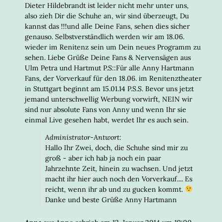
Dieter Hildebrandt ist leider nicht mehr unter uns,
also zieh Dir die Schuhe an, wir sind überzeugt, Du
kannst das !!!und alle Deine Fans, sehen dies sicher
genauso. Selbstverständlich werden wir am 18.06.
wieder im Renitenz sein um Dein neues Programm zu
sehen. Liebe Grüße Deine Fans & Nervensägen aus
Ulm Petra und Hartmut P.S::Für alle Anny Hartmann
Fans, der Vorverkauf für den 18.06. im Renitenztheater
in Stuttgart beginnt am 15.01.14 P.S.S. Bevor uns jetzt
jemand unterschwellig Werbung vorwirft, NEIN wir
sind nur absolute Fans von Anny und wenn Ihr sie
einmal Live gesehen habt, werdet Ihr es auch sein.
Administrator-Antwort:
Hallo Ihr Zwei, doch, die Schuhe sind mir zu
groß - aber ich hab ja noch ein paar
Jahrzehnte Zeit, hinein zu wachsen. Und jetzt
macht ihr hier auch noch den Vorverkauf.... Es
reicht, wenn ihr ab und zu gucken kommt.
Danke und beste Grüße Anny Hartmann
DIESE