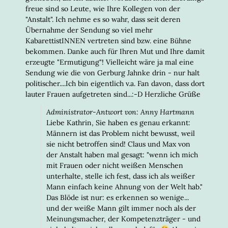
freue sind so Leute, wie Ihre Kollegen von der
"Anstalt". Ich nehme es so wahr, dass seit deren
Übernahme der Sendung so viel mehr
KabarettistINNEN vertreten sind bzw. eine Bühne
bekommen. Danke auch für Ihren Mut und Ihre damit
erzeugte "Ermutigung"! Vielleicht wäre ja mal eine
Sendung wie die von Gerburg Jahnke drin - nur halt
politischer....Ich bin eigentlich v.a. Fan davon, dass dort
lauter Frauen aufgetreten sind...:-D Herzliche Grüße
Administrator-Antwort von: Anny Hartmann
Liebe Kathrin, Sie haben es genau erkannt:
Männern ist das Problem nicht bewusst, weil
sie nicht betroffen sind! Claus und Max von
der Anstalt haben mal gesagt: "wenn ich mich
mit Frauen oder nicht weißen Menschen
unterhalte, stelle ich fest, dass ich als weißer
Mann einfach keine Ahnung von der Welt hab."
Das Blöde ist nur: es erkennen so wenige...
und der weiße Mann gilt immer noch als der
Meinungsmacher, der Kompetenzträger - und