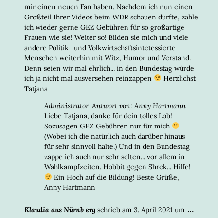
mir einen neuen Fan haben. Nachdem ich nun einen
Großteil Ihrer Videos beim WDR schauen durfte, zahle
ich wieder gerne GEZ Gebühren für so großartige
Frauen wie sie! Weiter so! Bilden sie mich und viele
andere Politik- und Volkwirtschaftsintetessierte
Menschen weiterhin mit Witz, Humor und Verstand.
Denn seien wir mal ehrlich... in den Bundestag würde
ich ja nicht mal ausversehen reinzappen
Herzlichst
Tatjana
Administrator-Antwort von: Anny Hartmann
Liebe Tatjana, danke für dein tolles Lob!
Sozusagen GEZ Gebühren nur für mich
(Wobei ich die natürlich auch darüber hinaus
für sehr sinnvoll halte.) Und in den Bundestag
zappe ich auch nur sehr selten... vor allem in
Wahlkampfzeiten. Hobbit gegen Shrek... Hilfe!
Ein Hoch auf die Bildung! Beste Grüße,
Anny Hartmann
DIESE
...
Klaudia aus Nürnb erg
schrieb am
3. April 2021
um