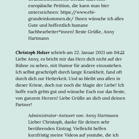
europäische Petition, die kann man hier
unterzeichnen: https://www.ebi-
grundeinkommen.de/ Ihnen wünsche ich alles
Gute und hoffentlich humane
Sachbearbeiter*innen! Beste Grüße, Anny
Hartmann
DIESE
...
Christoph Holzer
schrieb am
22. Januar 2021
um
04:21
META
Liebe Anny, es bricht mir das Herz dich nicht auf der
EIN-/
Bühne zu sehen, mit Humor für andere einzustehen.
Ich selbst geschröpft durch lange Krankheit, fand oft
durch dich zur Heiterkeit. Und so bleibt uns allen in
dieser Kriese, doch nur noch die Magie der Liebe! Ich
hoffe euch gehts gut und wünsche Euch nur das Beste,
von ganzem Herzen! Liebe Grüße an dich und deinen
Partner!
Administrator-Antwort von: Anny Hartmann
Lieber Christoph, danke für deinen sehr
berührenden Eintrag. Vielleicht helfen
kurzfristig meine Videos auf youtube, die ich