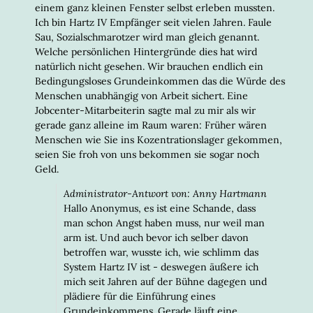
einem ganz kleinen Fenster selbst erleben mussten.
Ich bin Hartz IV Empfänger seit vielen Jahren. Faule
Sau, Sozialschmarotzer wird man gleich genannt.
Welche persönlichen Hintergründe dies hat wird
natürlich nicht gesehen. Wir brauchen endlich ein
Bedingungsloses Grundeinkommen das die Würde des
Menschen unabhängig von Arbeit sichert. Eine
Jobcenter-Mitarbeiterin sagte mal zu mir als wir
gerade ganz alleine im Raum waren: Früher wären
Menschen wie Sie ins Kozentrationslager gekommen,
seien Sie froh von uns bekommen sie sogar noch
Geld.
Administrator-Antwort von: Anny Hartmann
Hallo Anonymus, es ist eine Schande, dass
man schon Angst haben muss, nur weil man
arm ist. Und auch bevor ich selber davon
betroffen war, wusste ich, wie schlimm das
System Hartz IV ist - deswegen äußere ich
mich seit Jahren auf der Bühne dagegen und
plädiere für die Einführung eines
Grundeinkommens. Gerade läuft eine