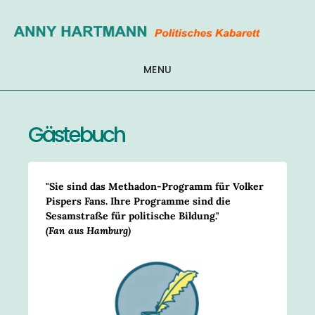
Zum
Inhalt
springen
MENU
Gästebuch
"Sie sind das Methadon-Programm für Volker
Pispers Fans. Ihre Programme sind die
Sesamstraße für politische Bildung."
(Fan aus Hamburg)