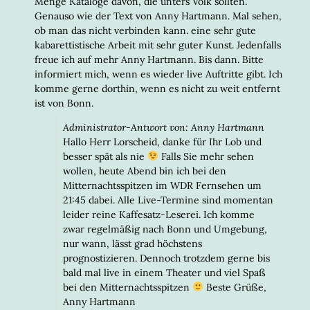
Menge Kataloge davon, die unters Volk sollten.
Genauso wie der Text von Anny Hartmann. Mal sehen,
ob man das nicht verbinden kann. eine sehr gute
kabarettistische Arbeit mit sehr guter Kunst. Jedenfalls
freue ich auf mehr Anny Hartmann. Bis dann. Bitte
informiert mich, wenn es wieder live Auftritte gibt. Ich
komme gerne dorthin, wenn es nicht zu weit entfernt
ist von Bonn.
Administrator-Antwort von: Anny Hartmann
Hallo Herr Lorscheid, danke für Ihr Lob und
besser spät als nie
Falls Sie mehr sehen
wollen, heute Abend bin ich bei den
Mitternachtsspitzen im WDR Fernsehen um
21:45 dabei. Alle Live-Termine sind momentan
leider reine Kaffesatz-Leserei. Ich komme
zwar regelmäßig nach Bonn und Umgebung,
nur wann, lässt grad höchstens
prognostizieren. Dennoch trotzdem gerne bis
bald mal live in einem Theater und viel Spaß
bei den Mitternachtsspitzen
Beste Grüße,
Anny Hartmann