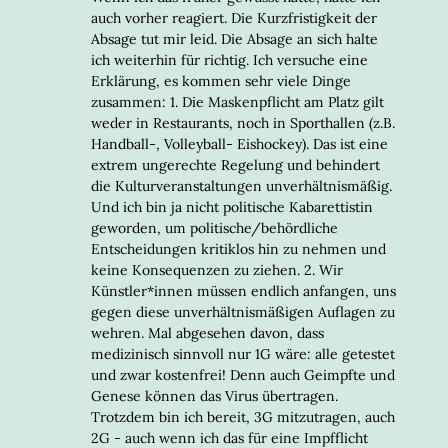
auch vorher reagiert. Die Kurzfristigkeit der
Absage tut mir leid. Die Absage an sich halte
ich weiterhin für richtig. Ich versuche eine
Erklärung, es kommen sehr viele Dinge
zusammen: 1. Die Maskenpflicht am Platz gilt
weder in Restaurants, noch in Sporthallen (z.B.
Handball-, Volleyball- Eishockey). Das ist eine
extrem ungerechte Regelung und behindert
die Kulturveranstaltungen unverhältnismäßig.
Und ich bin ja nicht politische Kabarettistin
geworden, um politische/behördliche
Entscheidungen kritiklos hin zu nehmen und
keine Konsequenzen zu ziehen. 2. Wir
Künstler*innen müssen endlich anfangen, uns
gegen diese unverhältnismäßigen Auflagen zu
wehren. Mal abgesehen davon, dass
medizinisch sinnvoll nur 1G wäre: alle getestet
und zwar kostenfrei! Denn auch Geimpfte und
Genese können das Virus übertragen.
Trotzdem bin ich bereit, 3G mitzutragen, auch
2G - auch wenn ich das für eine Impfflicht