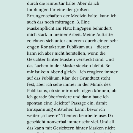
durch die Hintertür halte. Aber da ich
Impfungen für eine der großen
Errungenschaften der Medizin halte, kann ich
auch das noch mittragen. 3. Eine
Maskenpflicht am Platz hingegen behindert
mich stark in meiner Arbeit. Meine Auftritte
zeichnen sich unter anderem durch einen sehr
engen Kontakt zum Publikum aus - diesen
kann ich aber nicht herstellen, wenn die
Gesichter hinter Masken versteckt sind. Und
das Lachen in der Maske stecken bleibt. Bei
mir ist kein Abend gleich - ich reagiere immer
auf das Publikum. Klar, der Grundtext steht
fest, aber ich sehe immer in der Mimik des
Publikums, ob sie mir noch folgen können, ob
ich gerade überfordere und dann baue ich
spontan eine „leichte“ Passage ein, damit
Entspannung entstehen kann, bevor ich
weiter „schwere“ Themen bearbeite usw. Da
geschieht nonverbal immer sehr viel. Und all
das kann mit Gesichtern hinter Masken nicht