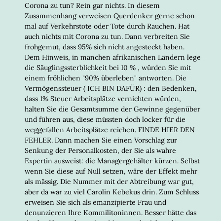
Corona zu tun? Rein gar nichts. In diesem
Zusammenhang verweisen Querdenker gerne schon
mal auf Verkehrstote oder Tote durch Rauchen. Hat
auch nichts mit Corona zu tun. Dann verbreiten Sie
frohgemut, dass 95% sich nicht angesteckt haben.
Dem Hinweis, in manchen afrikanischen Ländern lege
die Säuglingssterblichkeit bei 10 % , würden Sie mit
einem fröhlichen "90% überleben" antworten. Die
Vermögenssteuer ( ICH BIN DAFÜR) : den Bedenken,
dass 1% Steuer Arbeitsplätze vernichten würden,
halten Sie die Gesamtsumme der Gewinne gegenüber
und führen aus, diese müssten doch locker für die
weggefallen Arbeitsplätze reichen. FINDE HIER DEN
FEHLER. Dann machen Sie einen Vorschlag zur
Senkung der Personalkosten, der Sie als wahre
Expertin ausweist: die Managergehälter kürzen. Selbst
wenn Sie diese auf Null setzen, wäre der Effekt mehr
als mässig. Die Nummer mit der Abtreibung war gut,
aber da war zu viel Carolin Kebekus drin. Zum Schluss
erweisen Sie sich als emanzipierte Frau und
denunzieren Ihre Kommilitoninnen. Besser hätte das