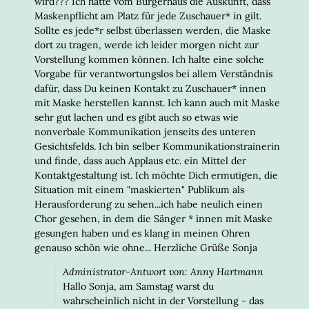
wird??? Ich hatte vom Bürgerhaus die Auskunft, dass
Maskenpflicht am Platz für jede Zuschauer* in gilt.
Sollte es jede*r selbst überlassen werden, die Maske
dort zu tragen, werde ich leider morgen nicht zur
Vorstellung kommen können. Ich halte eine solche
Vorgabe für verantwortungslos bei allem Verständnis
dafür, dass Du keinen Kontakt zu Zuschauer* innen
mit Maske herstellen kannst. Ich kann auch mit Maske
sehr gut lachen und es gibt auch so etwas wie
nonverbale Kommunikation jenseits des unteren
Gesichtsfelds. Ich bin selber Kommunikationstrainerin
und finde, dass auch Applaus etc. ein Mittel der
Kontaktgestaltung ist. Ich möchte Dich ermutigen, die
Situation mit einem "maskierten" Publikum als
Herausforderung zu sehen...ich habe neulich einen
Chor gesehen, in dem die Sänger * innen mit Maske
gesungen haben und es klang in meinen Ohren
genauso schön wie ohne... Herzliche Grüße Sonja
Administrator-Antwort von: Anny Hartmann
Hallo Sonja, am Samstag warst du
wahrscheinlich nicht in der Vorstellung - das