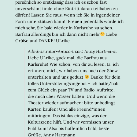
persönlich so erstklassig dass ich es schon fast
unverschämt finde ohne Eintritt daran teilhaben zu
dürfen! Lassen Sie raus, wenn ich Sie in irgendeiner
Form unterstützen kann!! Freuen jedenfalls würde ich
mich sehr, Sie bald wieder in Karlsruhe zu sehen,
Barfrau allerdings bin ich dann nicht mehr
Liebe
Grüße und DANKE! ULrike
Administrator-Antwort von: Anny Hartmann
Liebe ULrike, guck mal, die Barfrau aus
Karlsruhe! Wie schön, von dir zu lesen. Ja, ich
erinnere mich, wir haben uns nach der Show
unterhalten und uns geduzt
Danke für dein
tolles Unterstützungsangebot - ich hatte/hab
zum Glück ein paar TV und Radio-Auftritte,
die mich über Wasser halten. Und wenn die
Theater wieder aufmachen: bitte unbedingt
Karten kaufen! Und alle Freund*innen
mitbringen. Das ist das einzige, was der
Kulturszene hilft. Und wir vermissen unser
Publikum! Also bis hoffentlich bald, beste
Grüße, Anny Hartmann