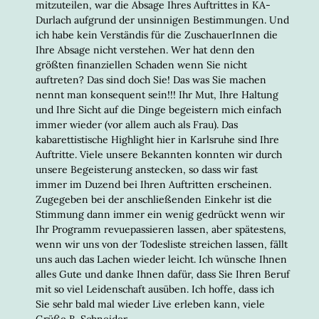
mitzuteilen, war die Absage Ihres Auftrittes in KA-
Durlach aufgrund der unsinnigen Bestimmungen. Und
ich habe kein Verständis für die ZuschauerInnen die
Ihre Absage nicht verstehen. Wer hat denn den
größten finanziellen Schaden wenn Sie nicht
auftreten? Das sind doch Sie! Das was Sie machen
nennt man konsequent sein!!! Ihr Mut, Ihre Haltung
und Ihre Sicht auf die Dinge begeistern mich einfach
immer wieder (vor allem auch als Frau). Das
kabarettistische Highlight hier in Karlsruhe sind Ihre
Auftritte. Viele unsere Bekannten konnten wir durch
unsere Begeisterung anstecken, so dass wir fast
immer im Duzend bei Ihren Auftritten erscheinen.
Zugegeben bei der anschließenden Einkehr ist die
Stimmung dann immer ein wenig gedrückt wenn wir
Ihr Programm revuepassieren lassen, aber spätestens,
wenn wir uns von der Todesliste streichen lassen, fällt
uns auch das Lachen wieder leicht. Ich wünsche Ihnen
alles Gute und danke Ihnen dafür, dass Sie Ihren Beruf
mit so viel Leidenschaft ausüben. Ich hoffe, dass ich
Sie sehr bald mal wieder Live erleben kann, viele
Grüße B. Schneider