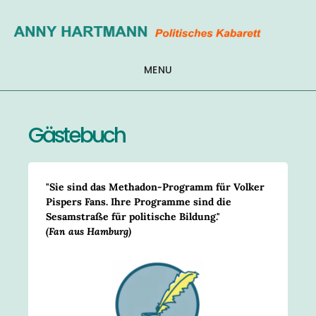
Zum
Inhalt
springen
MENU
Gästebuch
"Sie sind das Methadon-Programm für Volker
Pispers Fans. Ihre Programme sind die
Sesamstraße für politische Bildung."
(Fan aus Hamburg)